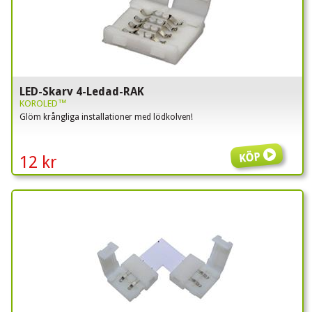
LED-Skarv 4-Ledad-RAK
KOROLED™
Glöm krångliga installationer med lödkolven!
Köp
12 kr