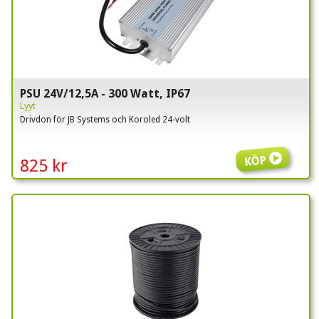
PSU 24V/12,5A - 300 Watt, IP67
Lyyt
Drivdon för JB Systems och Koroled 24-volt
Köp
825 kr