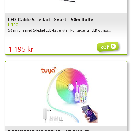
LED-Cable 5-Ledad - Svart - 50m Rulle
HILEC
50 m rulle med 5-ledad LED-kabel utan kontakter till LED-Strips...
Köp
1.195 kr