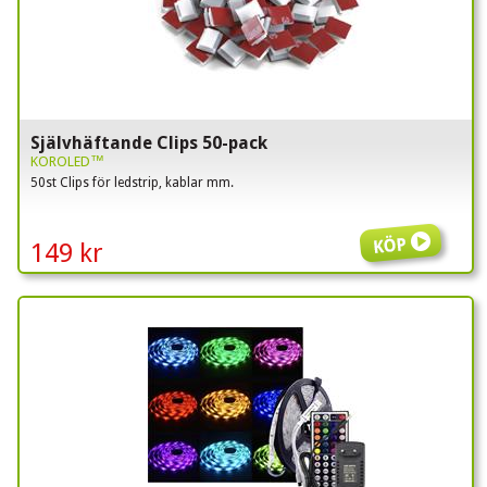
Självhäftande Clips 50-pack
KOROLED™
50st Clips för ledstrip, kablar mm.
Köp
149 kr