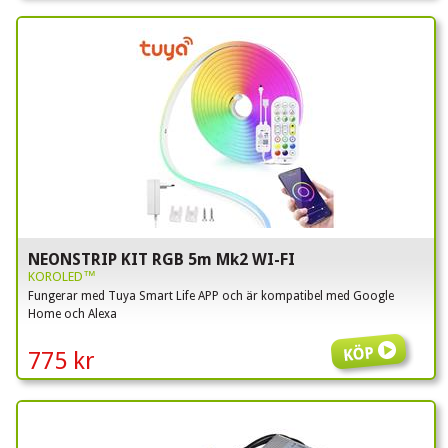
NEONSTRIP KIT RGB 5m Mk2 WI-FI
KOROLED™
Fungerar med Tuya Smart Life APP och är kompatibel med Google
Home och Alexa
Köp
775 kr