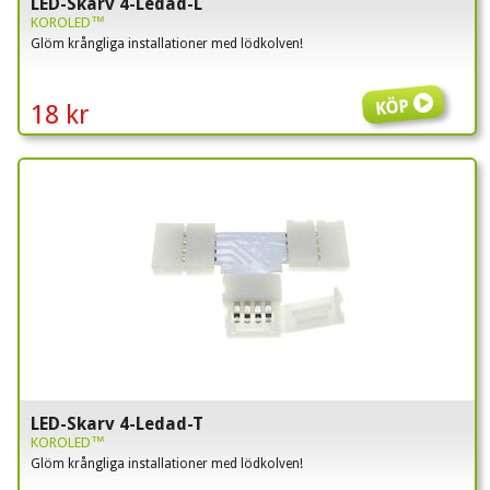
LED-Skarv 4-Ledad-L
KOROLED™
Glöm krångliga installationer med lödkolven!
Köp
18 kr
LED-Skarv 4-Ledad-T
KOROLED™
Glöm krångliga installationer med lödkolven!