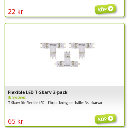
Köp
22 kr
Flexible LED T-Skarv 3-pack
JB Systems
T-Skarv för Flexible LED. Förpackning innehåller 3st skarvar
Köp
65 kr