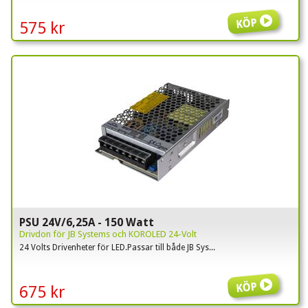
Köp
575 kr
PSU 24V/6,25A - 150 Watt
Drivdon för JB Systems och KOROLED 24-Volt
24 Volts Drivenheter för LED.Passar till både JB Sys...
Köp
675 kr