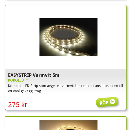
EASYSTRIP Varmvit 5m
KOROLED™
Komplett LED-Strip som avger ett varmvit ljus redo att anslutas direkt till
ett vanligt vägguttag.
Köp
275 kr