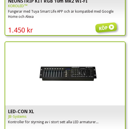
NEONSTRIP KIT RGB 10m Mk2 WI-FI
KOROLED™
Fungerar med Tuya Smart Life APP och är kompatibel med Google
Home och Alexa
Köp
1.450 kr
LED-CON XL
JB-Systems
Kontroller för styrning av i stort sett alla LED armaturer...