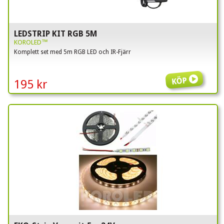
LEDSTRIP KIT RGB 5M
KOROLED™
Komplett set med 5m RGB LED och IR-Fjärr
Köp
195 kr