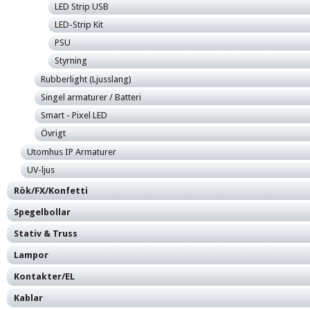
LED Strip USB
LED-Strip Kit
PSU
Styrning
Rubberlight (Ljusslang)
Singel armaturer / Batteri
Smart - Pixel LED
Övrigt
Utomhus IP Armaturer
UV-ljus
Rök/FX/Konfetti
Spegelbollar
Stativ & Truss
Lampor
Kontakter/EL
Kablar