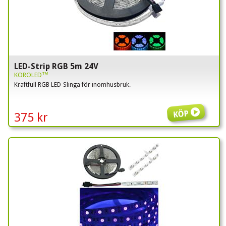
LED-Strip RGB 5m 24V
KOROLED™
Kraftfull RGB LED-Slinga för inomhusbruk.
Köp
375 kr