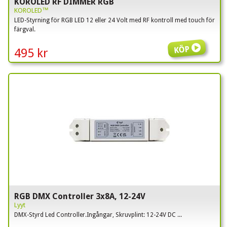
KOROLED RF DIMMER RGB
KOROLED™
LED-Styrning för RGB LED 12 eller 24 Volt med RF kontroll med touch för
färgval.
Köp
495 kr
RGB DMX Controller 3x8A, 12-24V
Lyyt
DMX-Styrd Led Controller.Ingångar, Skruvplint: 12-24V DC ...