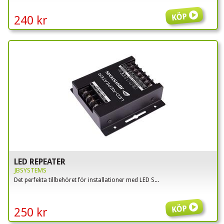
Köp
240 kr
LED REPEATER
JBSYSTEMS
Det perfekta tillbehöret för installationer med LED S...
Köp
250 kr