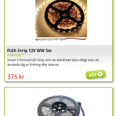
FLEX-Strip 12V WW 5m
KOROLED™
Smart S-formad LED-Strip som du enkelt kan byta riktigt utan att
använda dig av lödning eller skarvar.
Köp
375 kr