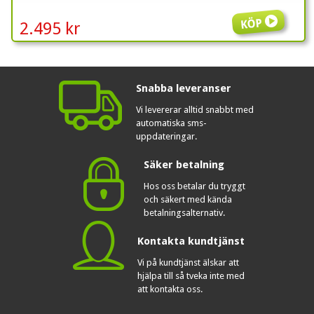
Köp
2.495 kr
Snabba leveranser
Vi levererar alltid snabbt med
automatiska sms-
uppdateringar.
Säker betalning
Hos oss betalar du tryggt
och säkert med kända
betalningsalternativ.
Kontakta kundtjänst
Vi på kundtjänst älskar att
hjälpa till så tveka inte med
att kontakta oss.