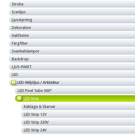
Strobe
Scenljus
Ljusstyrning
Dekoration
Hakfästen
Färgfilter
Svanhalslampor
Backdrop
LJUS-PAKET
LED
LED-Miljöljus / Arkitektur
LED Pixel Tube 360°
LED Strip
Kablage & Skarvar
LED Strip 12V
LED Strip 230V
LED Strip 24V