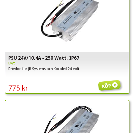
PSU 24V/10,4A - 250 Watt, IP67
Lyyt
Drivdon för JB Systems och Koroled 24-volt
Köp
775 kr