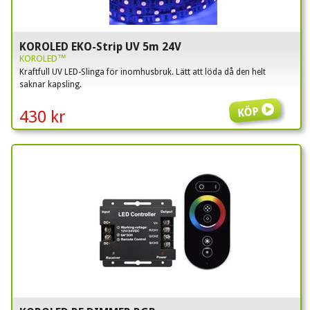
KOROLED EKO-Strip UV 5m 24V
KOROLED™
Kraftfull UV LED-Slinga för inomhusbruk. Lätt att löda då den helt
saknar kapsling.
Köp
430 kr