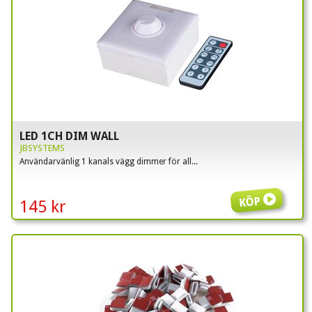
LED 1CH DIM WALL
JBSYSTEMS
Användarvänlig 1 kanals vägg dimmer för all...
Köp
145 kr