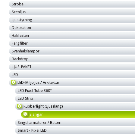
Strobe
Scenljus
Ljusstyrning
Dekoration
Hakfästen
Färgfilter
Svanhalslampor
Backdrop
LJUS-PAKET
LED
LED-Miljöljus / Arkitektur
LED Pixel Tube 360°
LED Strip
Rubberlight (Ljusslang)
Slangar
Singel armaturer / Batteri
Smart - Pixel LED