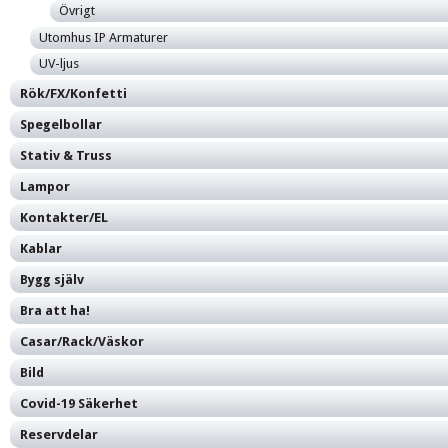
Övrigt
Utomhus IP Armaturer
UV-ljus
Rök/FX/Konfetti
Spegelbollar
Stativ & Truss
Lampor
Kontakter/EL
Kablar
Bygg själv
Bra att ha!
Casar/Rack/Väskor
Bild
Covid-19 Säkerhet
Reservdelar