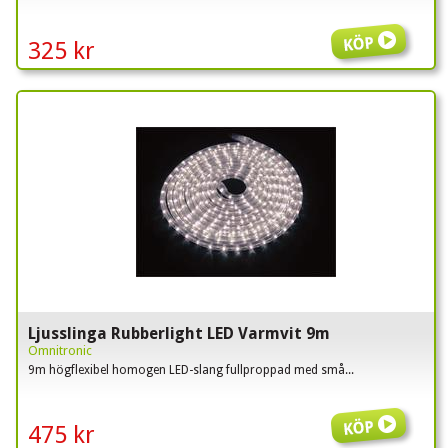
Köp
325 kr
Ljusslinga Rubberlight LED Varmvit 9m
Omnitronic
9m högflexibel homogen LED-slang fullproppad med små...
Köp
475 kr