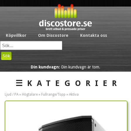
Köpvillkor
Om Discostore
Kontakta oss
Sök
Din kundvagn:
Din kundvagn är tom.
☰KATEGORIER
Ljud / PA »
Högtalare
»
Fullrange/Topp
»
Aktiva