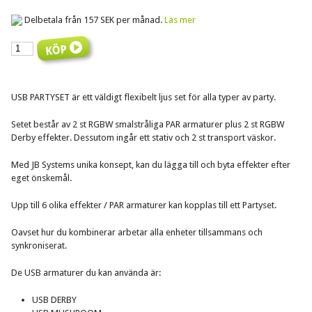
Delbetala från 157 SEK per månad.
Läs mer
USB PARTYSET är ett väldigt flexibelt ljus set för alla typer av party.
Setet består av 2 st RGBW smalstråliga PAR armaturer plus 2 st RGBW
Derby effekter. Dessutom ingår ett stativ och 2 st transport väskor.
Med JB Systems unika konsept, kan du lägga till och byta effekter efter
eget önskemål.
Upp till 6 olika effekter / PAR armaturer kan kopplas till ett Partyset.
Oavset hur du kombinerar arbetar alla enheter tillsammans och
synkroniserat.
De USB armaturer du kan använda är:
USB DERBY