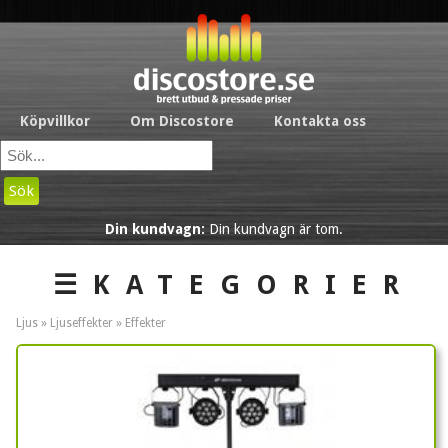
Köpvillkor
Om Discostore
Kontakta oss
Sök
Din kundvagn:
Din kundvagn är tom.
☰KATEGORIER
Ljus »
Ljuseffekter
»
Effekter