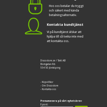
Hos oss betalar du tryggt
och säkert med kända
betalningsalternativ.
Kontakta kundtjänst
Vi på kundtjänst älskar att
hjälpa till så tveka inte med
att kontakta oss.
Discostore.se / Takt AB
Bomgatan 8b
554 50 Jönköping
-
Köpvillkor
-
Om Discostore
-
Kontakta oss
Prenumenera på vårt nyhetsbrev:
E-post: