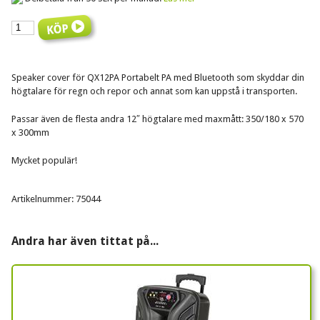
Speaker cover för QX12PA Portabelt PA med Bluetooth som skyddar din
högtalare för regn och repor och annat som kan uppstå i transporten.
Passar även de flesta andra 12″ högtalare med maxmått: 350/180 x 570
x 300mm
Mycket populär!
Artikelnummer: 75044
Andra har även tittat på...